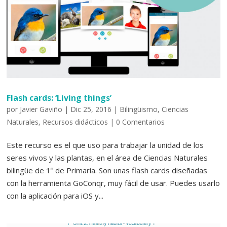
Flash cards: ‘Living things’
por
Javier Gaviño
|
Dic 25, 2016
|
Bilingüismo
,
Ciencias
Naturales
,
Recursos didácticos
|
0 Comentarios
Este recurso es el que uso para trabajar la unidad de los
seres vivos y las plantas, en el área de Ciencias Naturales
bilingüe de 1º de Primaria. Son unas flash cards diseñadas
con la herramienta GoConqr, muy fácil de usar. Puedes usarlo
con la aplicación para iOS y...