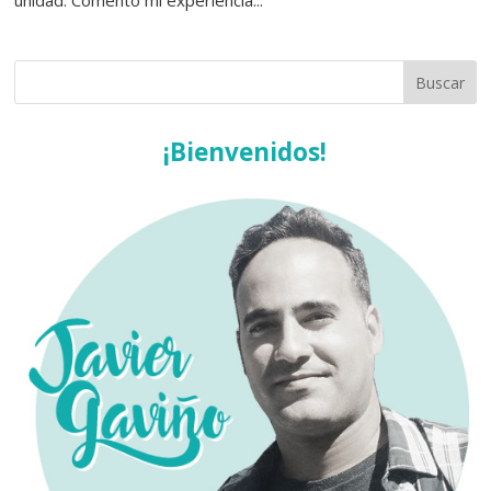
unidad. Comento mi experiencia...
¡Bienvenidos!