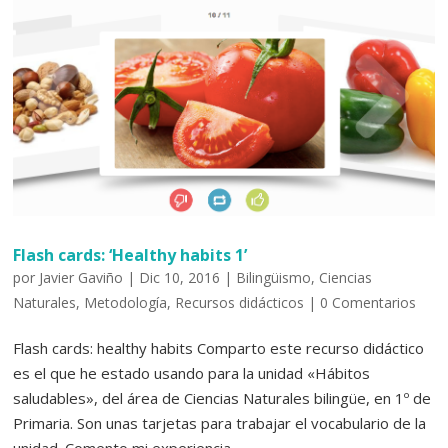
Flash cards: ‘Healthy habits 1’
por
Javier Gaviño
|
Dic 10, 2016
|
Bilingüismo
,
Ciencias
Naturales
,
Metodología
,
Recursos didácticos
|
0 Comentarios
Flash cards: healthy habits Comparto este recurso didáctico
es el que he estado usando para la unidad «Hábitos
saludables», del área de Ciencias Naturales bilingüe, en 1º de
Primaria. Son unas tarjetas para trabajar el vocabulario de la