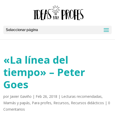
Seleccionar página
«La línea del
tiempo» – Peter
Goes
por
Javier Gaviño
|
Feb 26, 2018
|
Lecturas recomendadas
,
Mamás y papás
,
Para profes
,
Recursos
,
Recursos didácticos
|
0
Comentarios