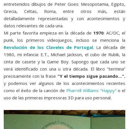
entretenidos dibujos de Peter Goes: Mesopotamia, Egipto,
Grecia, Celtas, Roma, entre otros más, están
detalladamente representadas y con acontecimientos y
datos relevantes de cada una.
Mi parte favorita empieza en la década de
1970
: AC/DC, el
punk, los primeros videojuegos, incluso se menciona la
Revolución de los Claveles de Portugal
. La década de
1980, mi infancia: E.T., Michael Jackson, el cubo de Rubik, la
cinta de casete y la Game Boy. Supongo que cada uno se
verá identificado con una u otra década. El libro “termina”
precisamente con la frase
“Y el tiempo sigue pasando…”
,
y podemos ver algunos de los acontecimientos recientes
como el éxito de la canción de
Pharrell Williams “Happy”
o el
uso de las primeras impresoras 3D para uso personal.