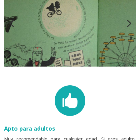

Apto para adultos
Muy recomendable para cualquier edad. Si eres adulto,