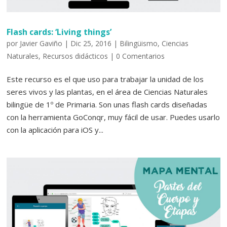
Flash cards: ‘Living things’
por
Javier Gaviño
|
Dic 25, 2016
|
Bilingüismo
,
Ciencias
Naturales
,
Recursos didácticos
|
0 Comentarios
Este recurso es el que uso para trabajar la unidad de los
seres vivos y las plantas, en el área de Ciencias Naturales
bilingüe de 1º de Primaria. Son unas flash cards diseñadas
con la herramienta GoConqr, muy fácil de usar. Puedes usarlo
con la aplicación para iOS y...