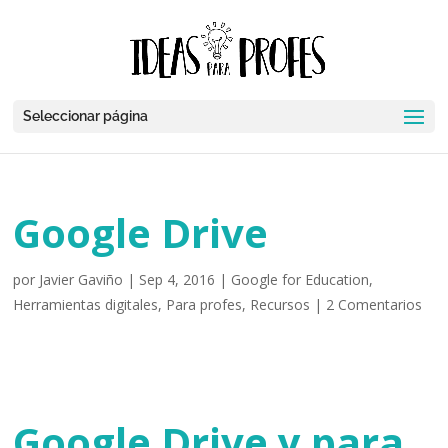
Seleccionar página
Google Drive
por
Javier Gaviño
|
Sep 4, 2016
|
Google for Education
,
Herramientas digitales
,
Para profes
,
Recursos
|
2 Comentarios
Google Drive y para