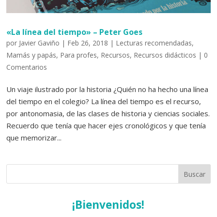
«La línea del tiempo» – Peter Goes
por
Javier Gaviño
|
Feb 26, 2018
|
Lecturas recomendadas
,
Mamás y papás
,
Para profes
,
Recursos
,
Recursos didácticos
|
0
Comentarios
Un viaje ilustrado por la historia ¿Quién no ha hecho una línea
del tiempo en el colegio? La línea del tiempo es el recurso,
por antonomasia, de las clases de historia y ciencias sociales.
Recuerdo que tenía que hacer ejes cronológicos y que tenía
que memorizar...
¡Bienvenidos!