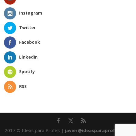
Instagram
Twitter
Facebook
LinkedIn
Spotify
RSS
2017 © Ideas para Profes |
javier@ideasparaprofes.com