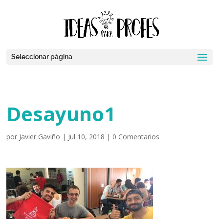
Seleccionar página
Desayuno1
por
Javier Gaviño
|
Jul 10, 2018
|
0 Comentarios