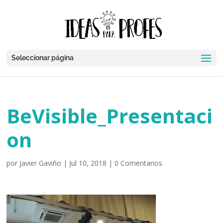
Seleccionar página
BeVisible_Presentaci
on
por
Javier Gaviño
|
Jul 10, 2018
|
0 Comentarios