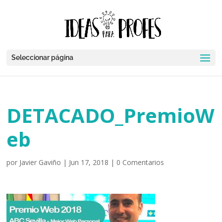
Seleccionar página
DETACADO_PremioW
eb
por
Javier Gaviño
|
Jun 17, 2018
|
0 Comentarios