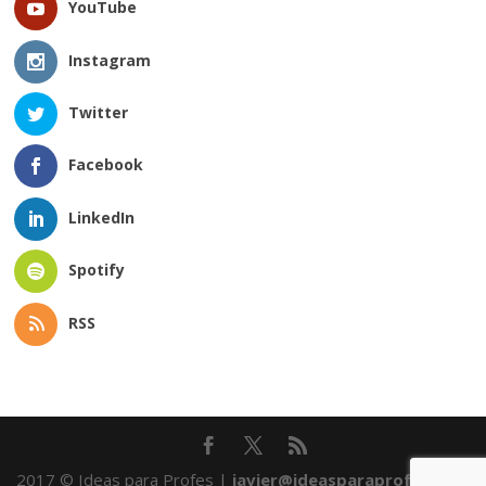
YouTube
Instagram
Twitter
Facebook
LinkedIn
Spotify
RSS
2017 © Ideas para Profes |
javier@ideasparaprofes.com