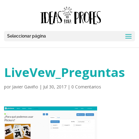
Seleccionar página
LiveVew_Preguntas
por
Javier Gaviño
|
Jul 30, 2017
|
0 Comentarios