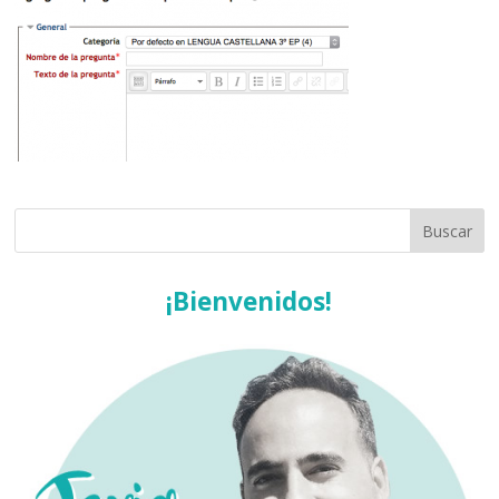
¡Bienvenidos!