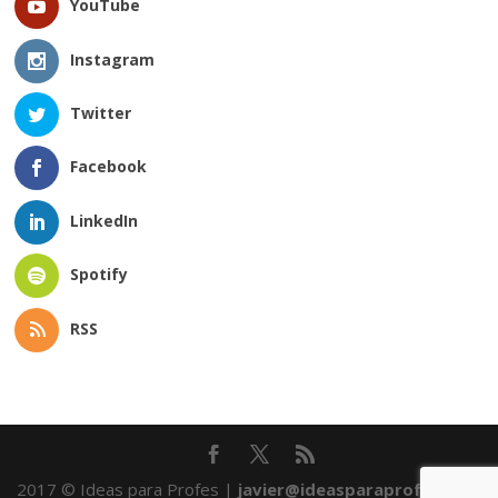
YouTube
Instagram
Twitter
Facebook
LinkedIn
Spotify
RSS
2017 © Ideas para Profes |
javier@ideasparaprofes.com