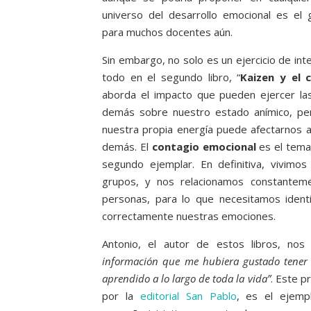
universo del desarrollo emocional es el
para muchos docentes aún.
Sin embargo, no solo es un ejercicio de inte
todo en el segundo libro, “
Kaizen y el 
aborda el impacto que pueden ejercer la
demás sobre nuestro estado anímico, p
nuestra propia energía puede afectarnos a
demás. El
contagio emocional
es el tema 
segundo ejemplar. En definitiva, vivimo
grupos, y nos relacionamos constantem
personas, para lo que necesitamos identi
correctamente nuestras emociones.
Antonio, el autor de estos libros, nos
información que me hubiera gustado tener
aprendido a lo largo de toda la vida”
. Este p
por la
editorial San Pablo
, es el ejem