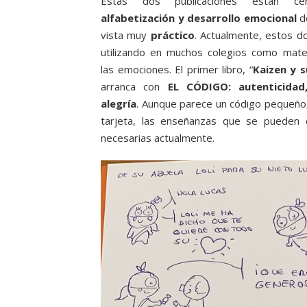
Estas dos publicaciones están ce
alfabetización y desarrollo emocional
d
vista muy
práctico
. Actualmente, estos do
utilizando en muchos colegios como mater
las emociones. El primer libro, “
Kaizen y s
arranca con
EL CÓDIGO: autenticidad
alegría
. Aunque parece un código pequeño
tarjeta, las enseñanzas que se pueden
necesarias actualmente.