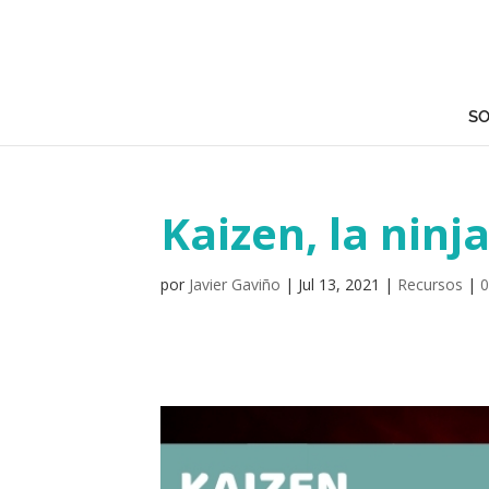
SO
Kaizen, la ninj
por
Javier Gaviño
|
Jul 13, 2021
|
Recursos
|
0