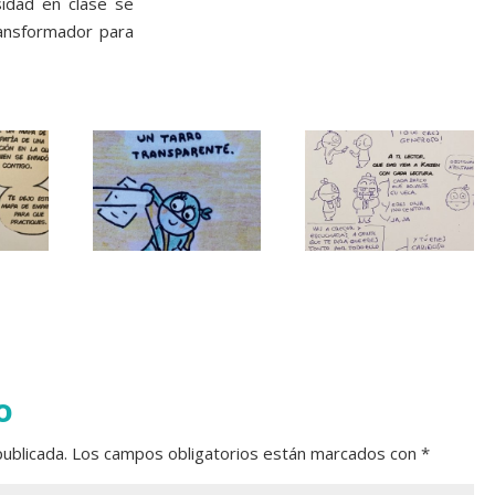
sidad en clase se
ransformador para
o
ublicada.
Los campos obligatorios están marcados con
*