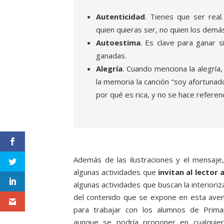
Autenticidad
. Tienes que ser real
quien quieras ser, no quien los demá
Autoestima
. Es clave para ganar s
ganadas.
Alegría
. Cuando menciona la alegría
la memoria la canción “soy afortunad
por qué es rica, y no se hace referen
Además de las ilustraciones y el mensaje, 
algunas actividades que
invitan al lector 
algunas actividades que buscan la interioriz
del contenido que se expone en esta aven
para trabajar con los alumnos de Primar
aunque se podría proponer en cualquier