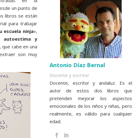
ntradas en la
esde un punto de
s libros se están
ial para trabajar
u escuela ninja
»,
, autoestima y
, que cabe en una
 extraer son muy
Antonio Díaz Bernal
Docente y escritor
Docente, escritor y andaluz. Es el
autor de estos dos libros que
pretenden mejorar los aspectos
emocionales de los niños y niñas, pero
realmente, es válido para cualquier
edad.