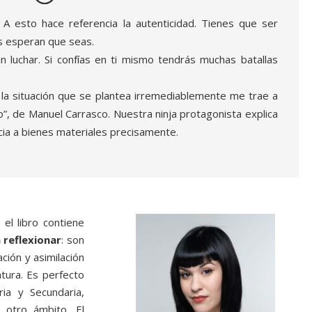
. A esto hace referencia la autenticidad. Tienes que ser
s esperan que seas.
in luchar. Si confías en ti mismo tendrás muchas batallas
, la situación que se plantea irremediablemente me trae a
o”, de Manuel Carrasco. Nuestra ninja protagonista explica
cia a bienes materiales precisamente.
el libro contiene
a reflexionar
: son
ación y asimilación
tura. Es perfecto
ia y Secundaria,
 otro ámbito. El