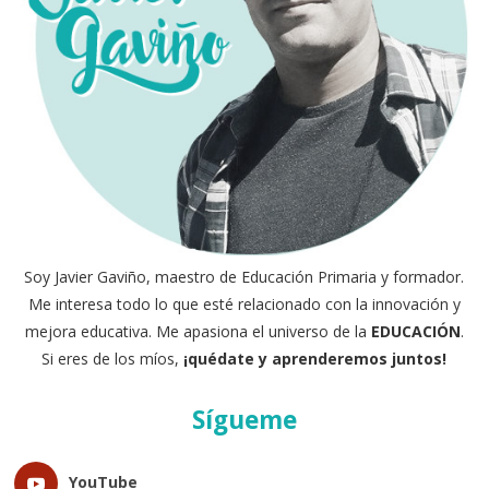
Soy Javier Gaviño, maestro de Educación Primaria y formador.
Me interesa todo lo que esté relacionado con la innovación y
mejora educativa. Me apasiona el universo de la
EDUCACIÓN
.
Si eres de los míos,
¡quédate y aprenderemos juntos!
Sígueme
YouTube