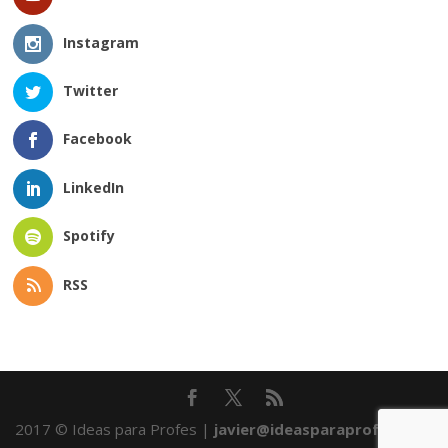
Instagram
Twitter
Facebook
LinkedIn
Spotify
RSS
2017 © Ideas para Profes |
javier@ideasparaprofes.com