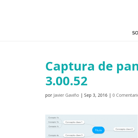
SO
Captura de pant
3.00.52
por
Javier Gaviño
|
Sep 3, 2016
|
0 Comentari