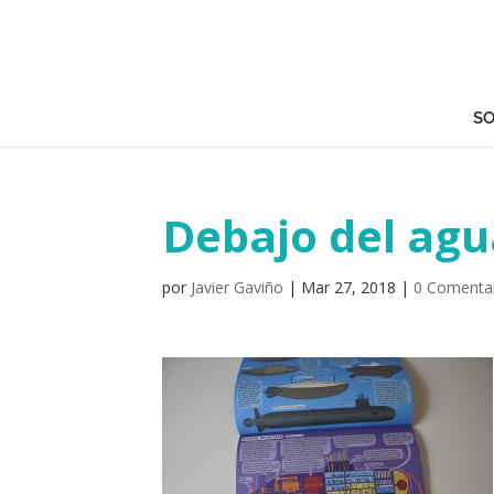
SO
Debajo del agu
por
Javier Gaviño
|
Mar 27, 2018
|
0 Comenta