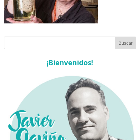
¡Bienvenidos!