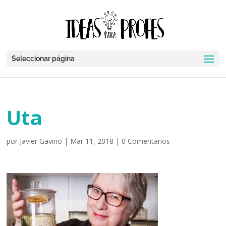
Seleccionar página
Uta
por
Javier Gaviño
|
Mar 11, 2018
|
0 Comentarios