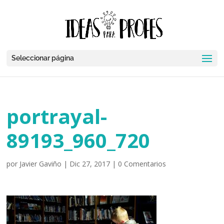
Seleccionar página
portrayal-
89193_960_720
por
Javier Gaviño
|
Dic 27, 2017
|
0 Comentarios