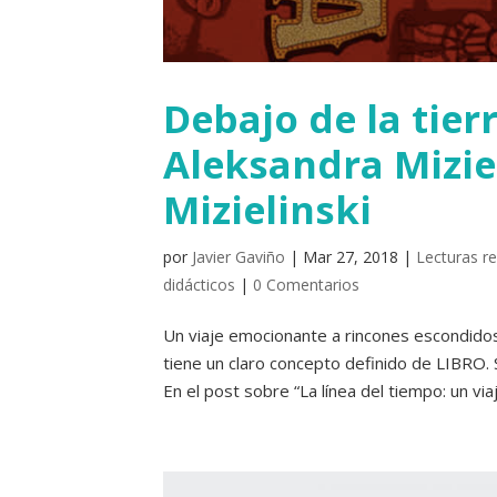
Debajo de la tier
Aleksandra Mizie
Mizielinski
por
Javier Gaviño
|
Mar 27, 2018
|
Lecturas 
didácticos
|
0 Comentarios
Un viaje emocionante a rincones escondidos
tiene un claro concepto definido de LIBRO. 
En el post sobre “La línea del tiempo: un viaje