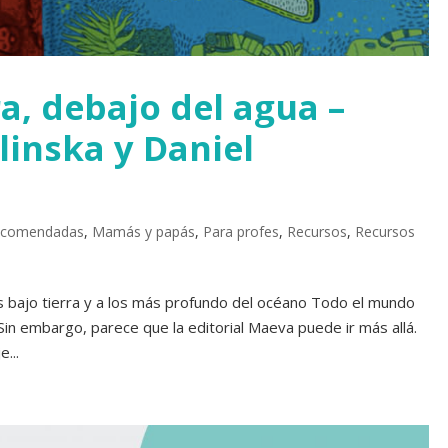
ra, debajo del agua –
linska y Daniel
recomendadas
,
Mamás y papás
,
Para profes
,
Recursos
,
Recursos
 bajo tierra y a los más profundo del océano Todo el mundo
Sin embargo, parece que la editorial Maeva puede ir más allá.
...