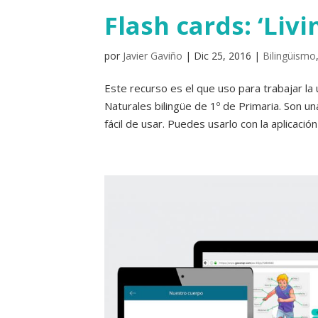
Flash cards: ‘Livi
por
Javier Gaviño
|
Dic 25, 2016
|
Bilingüismo
Este recurso es el que uso para trabajar la 
Naturales bilingüe de 1º de Primaria. Son u
fácil de usar. Puedes usarlo con la aplicación 