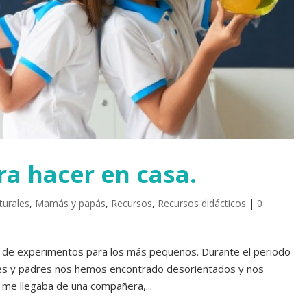
a hacer en casa.
turales
,
Mamás y papás
,
Recursos
,
Recursos didácticos
|
0
tal de experimentos para los más pequeños. Durante el periodo
tes y padres nos hemos encontrado desorientados y nos
me llegaba de una compañera,...