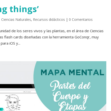
ng things’
,
Ciencias Naturales
,
Recursos didácticos
|
0 Comentarios
unidad de los seres vivos y las plantas, en el área de Ciencias
nas flash cards diseñadas con la herramienta GoConqr, muy
para iOS y...