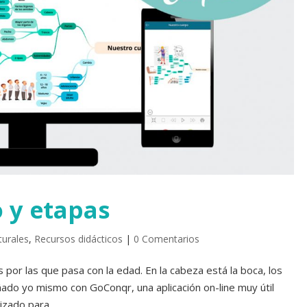
o y etapas
turales
,
Recursos didácticos
|
0 Comentarios
 por las que pasa con la edad. En la cabeza está la boca, los
ñado yo mismo con GoConqr, una aplicación on-line muy útil
zado para...