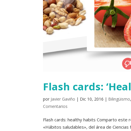
Flash cards: ‘Heal
por
Javier Gaviño
|
Dic 10, 2016
|
Bilingüismo
Comentarios
Flash cards: healthy habits Comparto este r
«Hábitos saludables», del área de Ciencias N