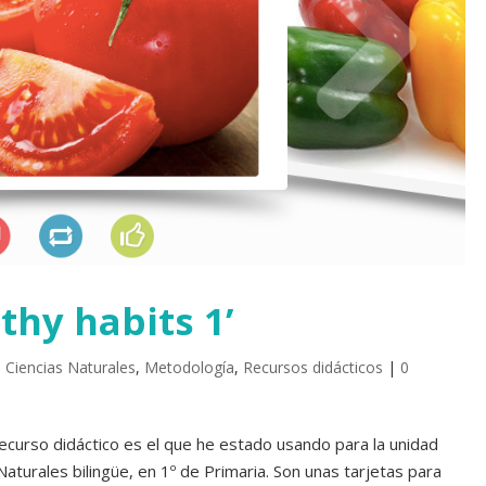
thy habits 1’
,
Ciencias Naturales
,
Metodología
,
Recursos didácticos
|
0
ecurso didáctico es el que he estado usando para la unidad
aturales bilingüe, en 1º de Primaria. Son unas tarjetas para