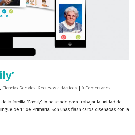
ly’
,
Ciencias Sociales
,
Recursos didácticos
|
0 Comentarios
e la familia (Family) lo he usado para trabajar la unidad de
ilingüe de 1º de Primaria. Son unas flash cards diseñadas con la