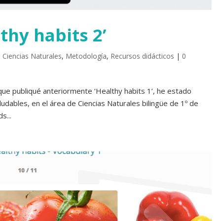
thy habits 2’
,
Ciencias Naturales
,
Metodología
,
Recursos didácticos
|
0
que publiqué anteriormente ‘Healthy habits 1’, he estado
ludables, en el área de Ciencias Naturales bilingüe de 1º de
s...