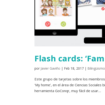
Flash cards: ‘Fami
por
Javier Gaviño
|
Feb 18, 2017
|
Bilingüismo
Este grupo de tarjetas sobre los miembros d
‘My home’, en el área de Ciencias Sociales b
herramienta GoConqr, muy fácil de usar....