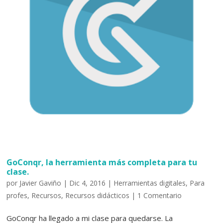
GoConqr, la herramienta más completa para tu
clase.
por
Javier Gaviño
|
Dic 4, 2016
|
Herramientas digitales
,
Para
profes
,
Recursos
,
Recursos didácticos
|
1 Comentario
GoConqr ha llegado a mi clase para quedarse. La