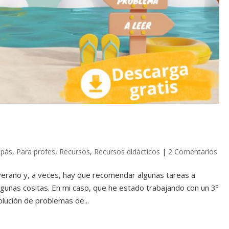
apás
,
Para profes
,
Recursos
,
Recursos didácticos
|
2 Comentarios
erano y, a veces, hay que recomendar algunas tareas a
gunas cositas. En mi caso, que he estado trabajando con un 3º
olución de problemas de...