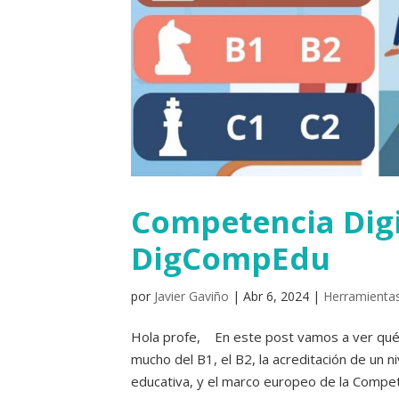
Competencia Digi
DigCompEdu
por
Javier Gaviño
|
Abr 6, 2024
|
Herramientas
Hola profe, En este post vamos a ver qué 
mucho del B1, el B2, la acreditación de un 
educativa, y el marco europeo de la Competen