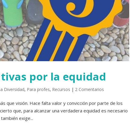
tivas por la equidad
la Diversidad
,
Para profes
,
Recursos
|
2 Comentarios
s que visión. Hace falta valor y convicción por parte de los
 cierto que, para alcanzar una verdadera equidad es necesario
 también exige...