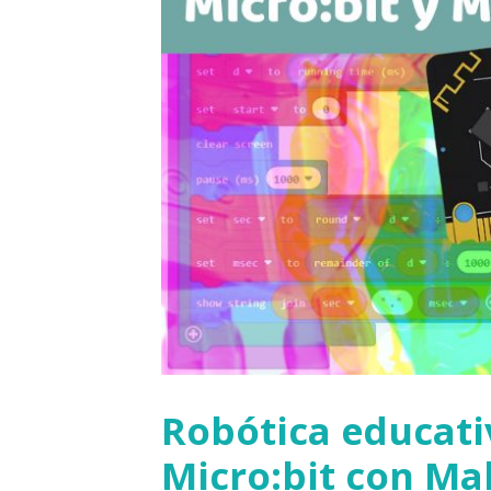
Robótica educat
Micro:bit con M