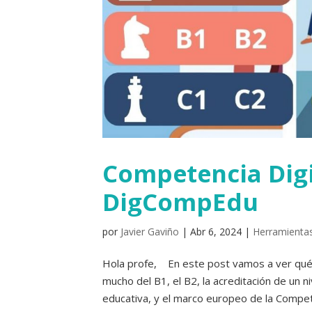
Competencia Digi
DigCompEdu
por
Javier Gaviño
|
Abr 6, 2024
|
Herramientas
Hola profe, En este post vamos a ver qué 
mucho del B1, el B2, la acreditación de un 
educativa, y el marco europeo de la Competen