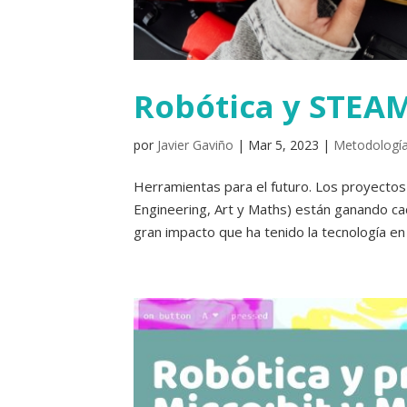
Robótica y STEA
por
Javier Gaviño
|
Mar 5, 2023
|
Metodologí
Herramientas para el futuro. Los proyectos 
Engineering, Art y Maths) están ganando c
gran impacto que ha tenido la tecnología en n