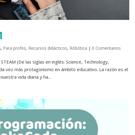
M
a
,
Para profes
,
Recursos didácticos
,
Róbótica
|
0 Comentarios
STEAM (De las siglas en inglés: Science, Technology,
ada vez más protagonismo en ámbito educativo. La razón es el
uestra vida diaria y ha...