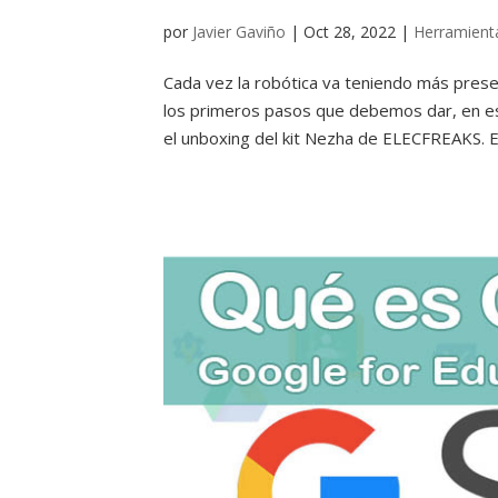
por
Javier Gaviño
|
Oct 28, 2022
|
Herramienta
Cada vez la robótica va teniendo más prese
los primeros pasos que debemos dar, en est
el unboxing del kit Nezha de ELECFREAKS. Est