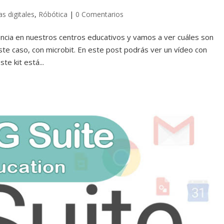
s digitales
,
Róbótica
|
0 Comentarios
ncia en nuestros centros educativos y vamos a ver cuáles son
e caso, con microbit. En este post podrás ver un vídeo con
e kit está...