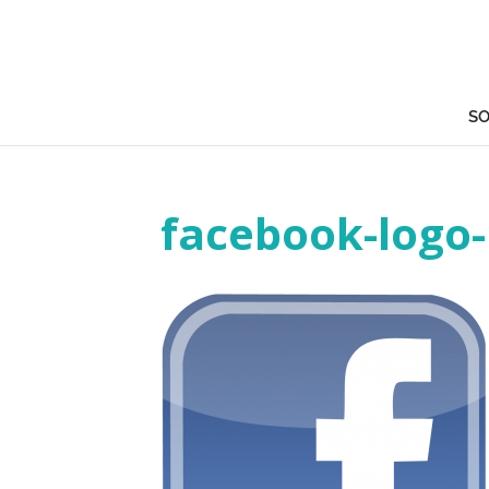
SO
facebook-logo-